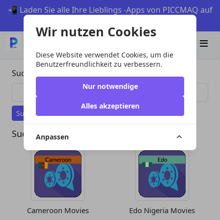
📲 Laden Sie alle Ihre Lieblings -Apps von PICCMAQ auf
Android herunter
Wir nutzen Cookies
Herunterladen
Diese Website verwendet Cookies, um die
Benutzerfreundlichkeit zu verbessern.
Suchen
Nur notwendige
Alles akzeptieren
Suchen
Suchen
Anpassen
Cameroon Movies
Edo Nigeria Movies