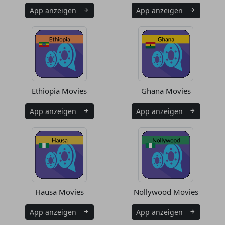
App anzeigen
App anzeigen
Ethiopia Movies
Ghana Movies
App anzeigen
App anzeigen
Hausa Movies
Nollywood Movies
App anzeigen
App anzeigen