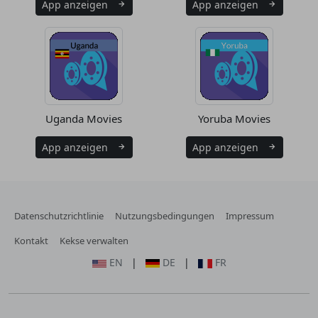
App anzeigen
App anzeigen
Uganda Movies
Yoruba Movies
App anzeigen
App anzeigen
Datenschutzrichtlinie
Nutzungsbedingungen
Impressum
Kontakt
Kekse verwalten
EN
|
DE
|
FR