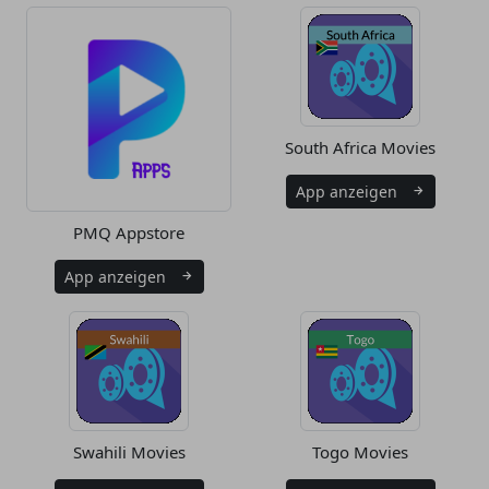
South Africa Movies
App anzeigen
PMQ Appstore
App anzeigen
Swahili Movies
Togo Movies