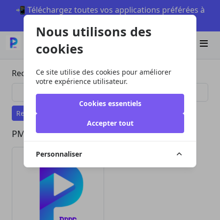
📲 Téléchargez toutes vos applications préférées à
partir de piccmaq sur Android
Nous utilisons des
Télécharger
cookies
Ce site utilise des cookies pour améliorer
Recherche
votre expérience utilisateur.
Cookies essentiels
Recherche
Accepter tout
PMQ Appstore
Personnaliser