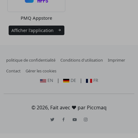
PMQ Appstore
Afficher l'application
politique de confidentialité
Conditions d'utilisation
Imprimer
Contact
Gérer les cookies
EN
|
DE
|
FR
© 2026,
Fait avec ❤️ par Piccmaq